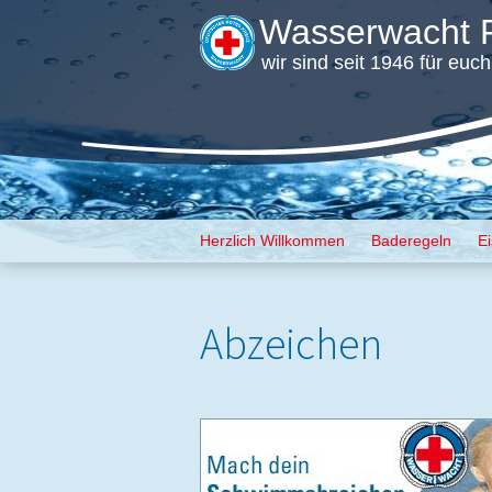
Wasserwacht F
wir sind seit 1946 für euc
Menü
Zum Inhalt springen
Herzlich Willkommen
Baderegeln
E
Abzeichen