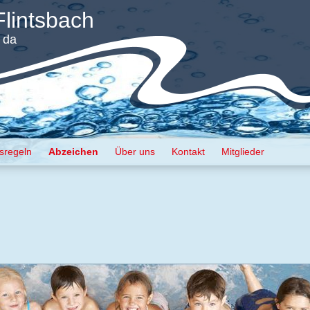
lintsbach
h da
isregeln
Abzeichen
Über uns
Kontakt
Mitglieder