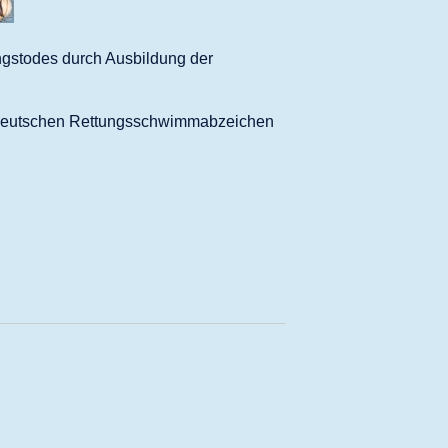
ngstodes durch Ausbildung der
m Deutschen Rettungsschwimmabzeichen