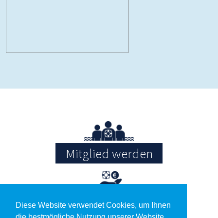
Mitglied werden
Spenden
Diese Website verwendet Cookies, um Ihnen
die bestmögliche Nutzung unserer Website