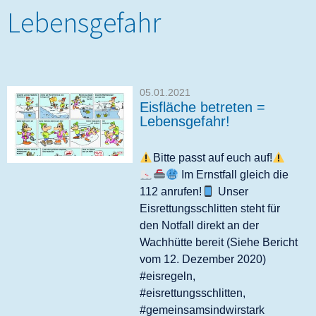
Lebensgefahr
05.01.2021
Eisfläche betreten =
Lebensgefahr!
Bitte passt auf euch auf!
Im Ernstfall gleich die
112 anrufen!
Unser
Eisrettungsschlitten steht für
den Notfall direkt an der
Wachhütte bereit (Siehe Bericht
vom 12. Dezember 2020)
#eisregeln,
#eisrettungsschlitten,
#gemeinsamsindwirstark