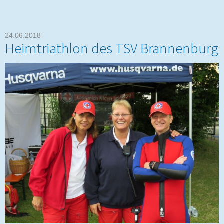
24.06.2018
Heimtriathlon des TSV Brannenburg