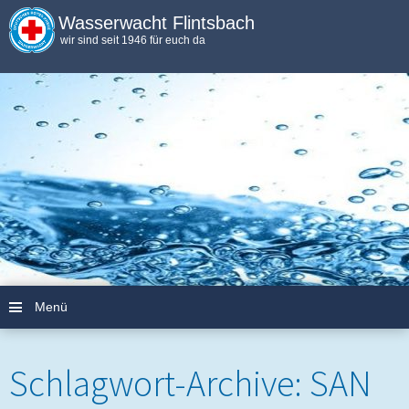
Wasserwacht Flintsbach
wir sind seit 1946 für euch da
Menü
Zum Inhalt springen
Schlagwort-Archive:
SAN