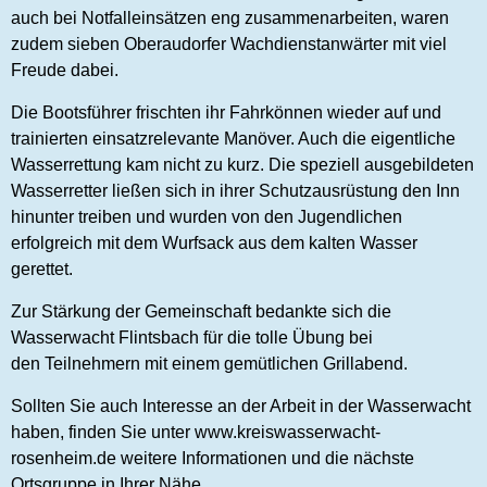
auch bei Notfalleinsätzen eng zusammenarbeiten, waren
zudem sieben Oberaudorfer Wachdienstanwärter mit viel
Freude dabei.
Die Bootsführer frischten ihr Fahrkönnen wieder auf und
trainierten einsatzrelevante Manöver. Auch die eigentliche
Wasserrettung kam nicht zu kurz. Die speziell ausgebildeten
Wasserretter ließen sich in ihrer Schutzausrüstung den Inn
hinunter treiben und wurden von den Jugendlichen
erfolgreich mit dem Wurfsack aus dem kalten Wasser
gerettet.
Zur Stärkung der Gemeinschaft bedankte sich die
Wasserwacht Flintsbach für die tolle Übung bei
den Teilnehmern mit einem gemütlichen Grillabend.
Sollten Sie auch Interesse an der Arbeit in der Wasserwacht
haben, finden Sie unter
www.kreiswasserwacht-
rosenheim.de
weitere Informationen und die nächste
Ortsgruppe in Ihrer Nähe.