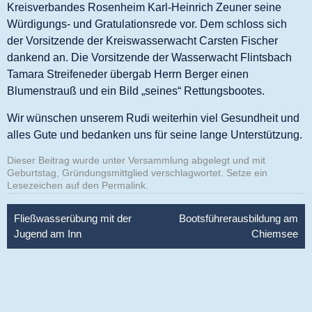
Kreisverbandes Rosenheim Karl-Heinrich Zeuner seine
Würdigungs- und Gratulationsrede vor. Dem schloss sich
der Vorsitzende der Kreiswasserwacht Carsten Fischer
dankend an. Die Vorsitzende der Wasserwacht Flintsbach
Tamara Streifeneder übergab Herrn Berger einen
Blumenstrauß und ein Bild „seines“ Rettungsbootes.
Wir wünschen unserem Rudi weiterhin viel Gesundheit und
alles Gute und bedanken uns für seine lange Unterstützung.
Dieser Beitrag wurde unter
Versammlung
abgelegt und mit
Geburtstag
,
Gründungsmittglied
verschlagwortet. Setze ein
Lesezeichen auf den
Permalink
.
Beitragsnavigation
Fließwasserübung mit der
Bootsführerausbildung am
Jugend am Inn
Chiemsee