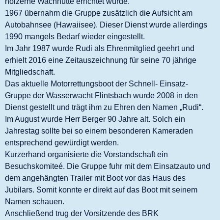
hölzerne Wachhütte errichtet wurde.
1967 übernahm die Gruppe zusätzlich die Aufsicht am
Autobahnsee (Hawaiisee). Dieser Dienst wurde allerdings
1990 mangels Bedarf wieder eingestellt.
Im Jahr 1987 wurde Rudi als Ehrenmitglied geehrt und
erhielt 2016 eine Zeitauszeichnung für seine 70 jährige
Mitgliedschaft.
Das aktuelle Motorrettungsboot der Schnell- Einsatz-
Gruppe der Wasserwacht Flintsbach wurde 2008 in den
Dienst gestellt und trägt ihm zu Ehren den Namen „Rudi“.
Im August wurde Herr Berger 90 Jahre alt. Solch ein
Jahrestag sollte bei so einem besonderen Kameraden
entsprechend gewürdigt werden.
Kurzerhand organisierte die Vorstandschaft ein
Besuchskomiteé. Die Gruppe fuhr mit dem Einsatzauto und
dem angehängten Trailer mit Boot vor das Haus des
Jubilars. Somit konnte er direkt auf das Boot mit seinem
Namen schauen.
Anschließend trug der Vorsitzende des BRK