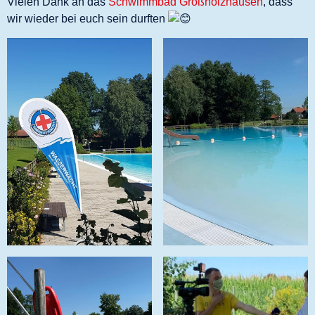
Vielen Dank an das
Schwimmbad Großholzhausen
, dass
wir wieder bei euch sein durften