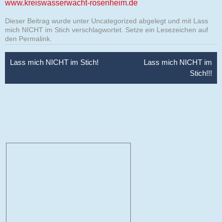
www.kreiswasserwacht-rosenheim.de
Dieser Beitrag wurde unter
Uncategorized
abgelegt und mit
Lass
mich NICHT im Stich
verschlagwortet. Setze ein Lesezeichen auf
den
Permalink
.
Beitragsnavigation
Lass mich NICHT im Stich!
Lass mich NICHT im
Stich!!!