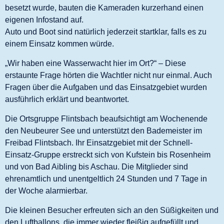
besetzt wurde, bauten die Kameraden kurzerhand einen
eigenen Infostand auf.
Auto und Boot sind natürlich jederzeit startklar, falls es zu
einem Einsatz kommen würde.
„Wir haben eine Wasserwacht hier im Ort?“ – Diese
erstaunte Frage hörten die Wachtler nicht nur einmal. Auch
Fragen über die Aufgaben und das Einsatzgebiet wurden
ausführlich erklärt und beantwortet.
Die Ortsgruppe Flintsbach beaufsichtigt am Wochenende
den Neubeurer See und unterstützt den Bademeister im
Freibad Flintsbach. Ihr Einsatzgebiet mit der Schnell-
Einsatz-Gruppe erstreckt sich von Kufstein bis Rosenheim
und von Bad Aibling bis Aschau. Die Mitglieder sind
ehrenamtlich und unentgeltlich 24 Stunden und 7 Tage in
der Woche alarmierbar.
Die kleinen Besucher erfreuten sich an den Süßigkeiten und
den Luftballons, die immer wieder fleißig aufgefüllt und