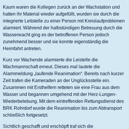
Kaum waren die Kollegen zurück an der Wachstation und
hatten ihr Material wieder aufgefüllt, wurden sie durch die
integrierte Leitstelle zu einer Person mit Kreislaufproblemen
alarmiert. Während der halbstündigen Betreuung durch die
Wasserwacht ging es der betroffenen Person jedoch
zunehmend besser und sie konnte eigenständig die
Heimfahrt antreten.
Kurz vor Wachende alarmierte die Leistelle die
Wachmannschaft erneut. Dieses mal lautete die
Alarmmeldung „laufende Reanimation“. Bereits nach kurzer
Zeit trafen die Kameraden an der Unglücksstelle ein.
Zusammen mit Ersthelfern retteten sie eine Frau aus dem
Wasser und begannen umgehend mit der Herz-Lungen-
Wiederbelebung. Mit dem eintreffenden Rettungsdienst des
BRK Rohrdorf wurde die Reanimation bis zum Abtransport
schließlich fortgesetzt.
Sichtlich geschafft und erschöpft traf sich die