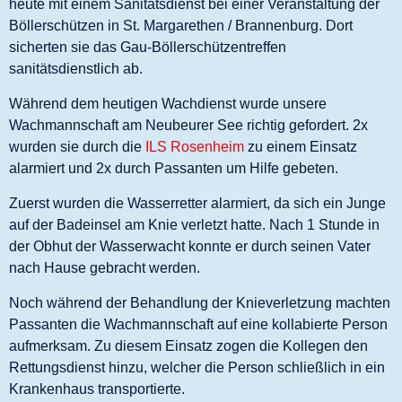
heute mit einem Sanitätsdienst bei einer Veranstaltung der
Böllerschützen in St. Margarethen / Brannenburg. Dort
sicherten sie das Gau-Böllerschützentreffen
sanitätsdienstlich ab.
Während dem heutigen Wachdienst wurde unsere
Wachmannschaft am Neubeurer See richtig gefordert. 2x
wurden sie durch die
ILS Rosenheim
zu einem Einsatz
alarmiert und 2x durch Passanten um Hilfe gebeten.
Zuerst wurden die Wasserretter alarmiert, da sich ein Junge
auf der Badeinsel am Knie verletzt hatte. Nach 1 Stunde in
der Obhut der Wasserwacht konnte er durch seinen Vater
nach Hause gebracht werden.
Noch während der Behandlung der Knieverletzung machten
Passanten die Wachmannschaft auf eine kollabierte Person
aufmerksam. Zu diesem Einsatz zogen die Kollegen den
Rettungsdienst hinzu, welcher die Person schließlich in ein
Krankenhaus transportierte.